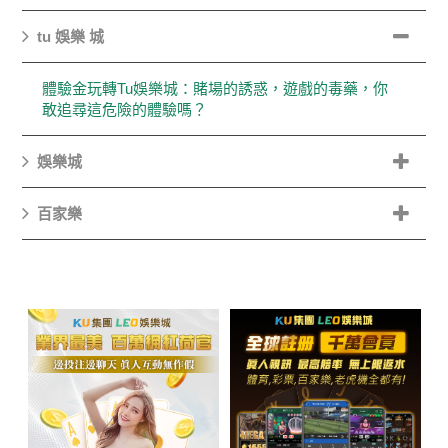
tu 娛樂 城
體驗金玩轉Tu娛樂城：賭場的誘惑，遊戲的毒藥，你
敢追尋這危險的體驗嗎？
娛樂城
百家樂