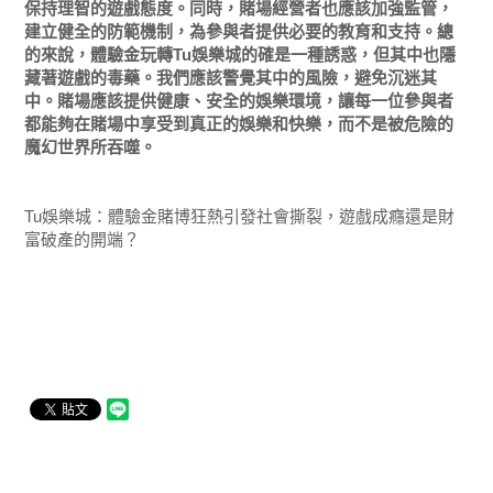
保持理智的遊戲態度。同時，賭場經營者也應該加強監管，
建立健全的防範機制，為參與者提供必要的教育和支持。總
的來說，體驗金玩轉Tu娛樂城的確是一種誘惑，但其中也隱
藏著遊戲的毒藥。我們應該警覺其中的風險，避免沉迷其
中。賭場應該提供健康、安全的娛樂環境，讓每一位參與者
都能夠在賭場中享受到真正的娛樂和快樂，而不是被危險的
魔幻世界所吞噬。
Tu娛樂城：體驗金賭博狂熱引發社會撕裂，遊戲成癮還是財
富破產的開端？