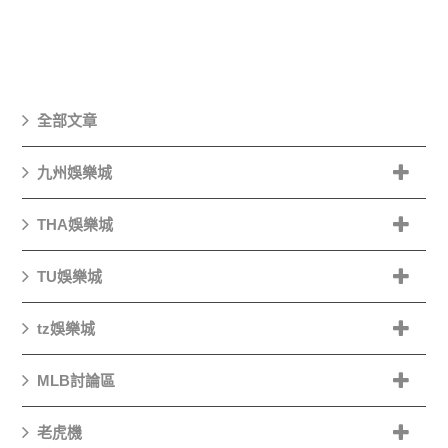
Articles
tu 娛樂 城
全部文章
九州娛樂城
THA娛樂城
TU娛樂城
tz娛樂城
MLB討論區
老虎機