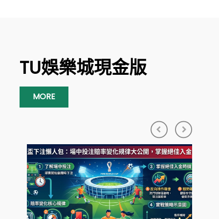
TU娛樂城現金版
MORE