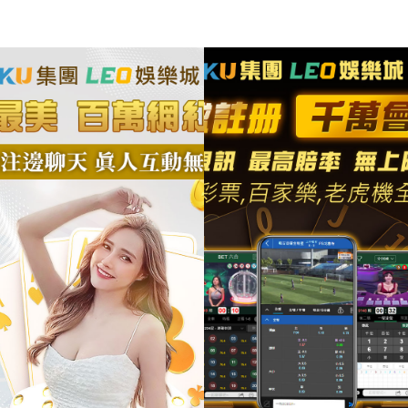
的氣氛中未被注意到和聞所未聞。當您最終有足夠
的玩耍時間，然後在早晨開車回家之前，先去房間
休息一下，您會發現鑰匙丟失了。急著你趕到桌
子，他們不在那兒。tha九州您去找一個告訴您找不
到他們的員工。酒店向他們保證，如果鑰匙被打
開，他們會通知您。