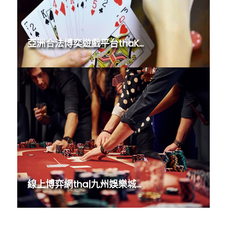
亞洲合法博奕遊戲平台thaKUBET-週週回饋
thaKUBET那麼了解賭場支出的工作方式至關重要。
如果您兌現的現金多於最初存入的現金，則可能需
要向您發送剩餘差額的支票。支票應在您提出要求
的幾天內及時發送。在向特定賭博網站投入現金之
前，應仔細檢查付款政策。不要等到為時已晚，開
始詢問您將如何賺錢。
線上博弈網tha|九州娛樂城玩送1000元玩百家樂
您的車鑰匙掉下來了，在賭場的喧鬧聲和令人振奮