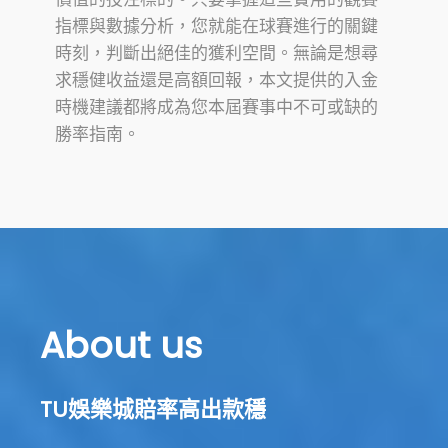
指標與數據分析，您就能在球賽進行的關鍵
時刻，判斷出絕佳的獲利空間。無論是想尋
求穩健收益還是高額回報，本文提供的入金
時機建議都將成為您本屆賽事中不可或缺的
勝率指南。
About us
TU娛樂城賠率高出款穩