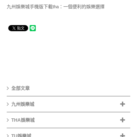
九州娛樂城手機版下載tha：一個便利的娛樂選擇
Articles
娛樂城
全部文章
九州娛樂城
THA娛樂城
TU娛樂城