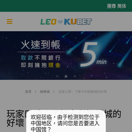
搜尋
简体
首頁
娛樂城
玩家口碑：了解卡利娛樂城的好壞
玩家口碑：了解卡利娛樂城的
欢迎莅临，由于检测到您位于
好壞
中国地区，请问您是否要进入
中国馆？