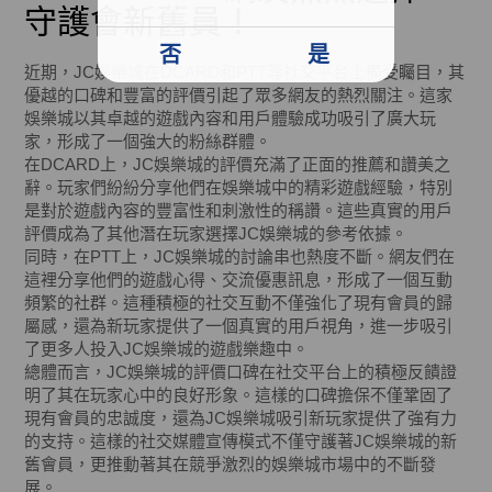
守護會新舊員！
否
是
近期，JC娛樂城在DCARD和PTT等社交平台上備受矚目，其
優越的口碑和豐富的評價引起了眾多網友的熱烈關注。這家
娛樂城以其卓越的遊戲內容和用戶體驗成功吸引了廣大玩
家，形成了一個強大的粉絲群體。
在DCARD上，JC娛樂城的評價充滿了正面的推薦和讚美之
辭。玩家們紛紛分享他們在娛樂城中的精彩遊戲經驗，特別
是對於遊戲內容的豐富性和刺激性的稱讚。這些真實的用戶
評價成為了其他潛在玩家選擇JC娛樂城的參考依據。
同時，在PTT上，JC娛樂城的討論串也熱度不斷。網友們在
這裡分享他們的遊戲心得、交流優惠訊息，形成了一個互動
頻繁的社群。這種積極的社交互動不僅強化了現有會員的歸
屬感，還為新玩家提供了一個真實的用戶視角，進一步吸引
了更多人投入JC娛樂城的遊戲樂趣中。
總體而言，JC娛樂城的評價口碑在社交平台上的積極反饋證
明了其在玩家心中的良好形象。這樣的口碑擔保不僅鞏固了
現有會員的忠誠度，還為JC娛樂城吸引新玩家提供了強有力
的支持。這樣的社交媒體宣傳模式不僅守護著JC娛樂城的新
舊會員，更推動著其在競爭激烈的娛樂城市場中的不斷發
展。