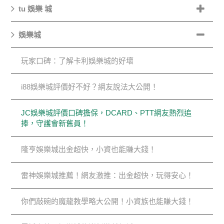
tu 娛樂 城
娛樂城
玩家口碑：了解卡利娛樂城的好壞
i88娛樂城評價好不好？網友說法大公開！
JC娛樂城評價口碑擔保，DCARD、PTT網友熱烈追
捧，守護會新舊員！
隆亨娛樂城出金超快，小資也能賺大錢！
雷神娛樂城推薦！網友激推：出金超快，玩得安心！
你們敲碗的魔龍教學略大公開！小資族也能賺大錢！