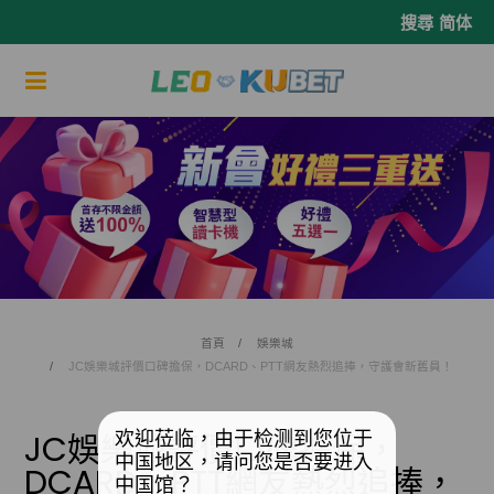
搜尋
简体
首頁
娛樂城
JC娛樂城評價口碑擔保，DCARD、PTT網友熱烈追捧，守護會新舊員！
JC娛樂城評價口碑擔保，
欢迎莅临，由于检测到您位于
中国地区，请问您是否要进入
DCARD、PTT網友熱烈追捧，
中国馆？