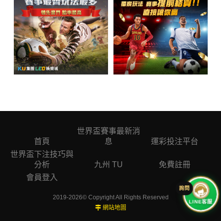
世界盃賽事最新消
首頁
息
運彩投注平台
世界盃下注技巧與
分析
九州 TU
免費註冊
會員登入
2019-2026© Copyright All Rights Reserved
LINE客服
網站地圖